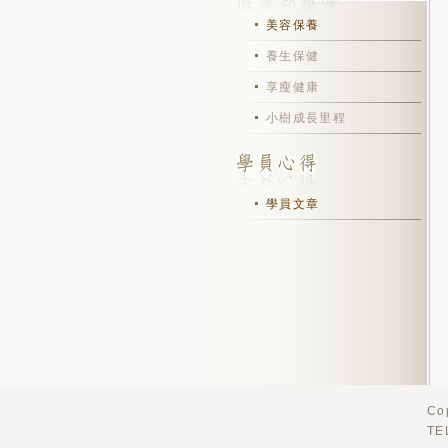
美容保養
養生保健
享瘦健康
小樹成長里程
學員文章
Co
TE