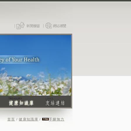
首頁
健康知識庫
手腳無力
/
/