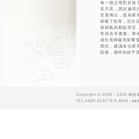
每一個父母對於孩
長不高，因此遍尋
至更傳出，因為家
卻傷了筋骨，完全
就順氣的觀點而言
常與否等要素。舉
成生長障礙而影響
因此，建議各位家
跌撞，適時的給予
Copyright © 2008 - 2026 林
TEL:0800-018778 E-MAIL:
nat