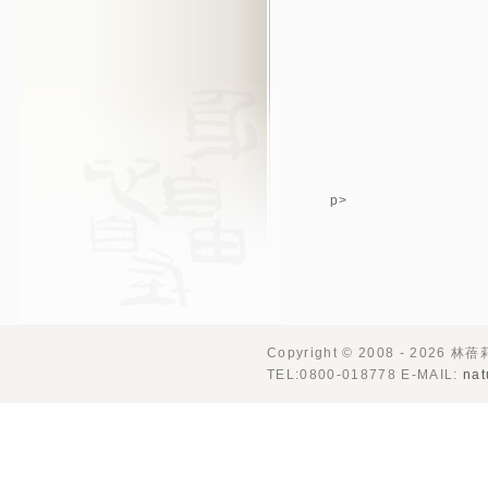
p>
Copyright © 2008 - 2026 林
TEL:0800-018778 E-MAIL:
nat