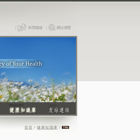
首頁
健康知識庫
/
/