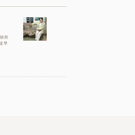
狀所
提早