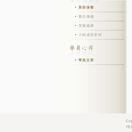
美容保養
養生保健
享瘦健康
小樹成長里程
學員文章
Co
TE