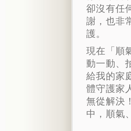
卻沒有任
謝，也非
護。
現在「順
動一動、
給我的家
體守護家
無從解決
中，順氣