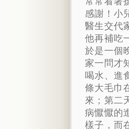
常常看著
感謝！小
醫生交代
他再補吃
於是一個
家一問才
喝水、進
條大毛巾
來；第二
病懨懨的
樣子，而