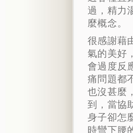
過，精力
麼概念。
很感謝藉
氣的美好
會過度反
痛問題都
也沒甚麼
到，當協助
身子卻怎麼
時彎下腰