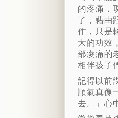
的疼痛，
了，藉由
作，只是
大的功效
部痠痛的
相伴孩子
記得以前
順氣真像
去。」心