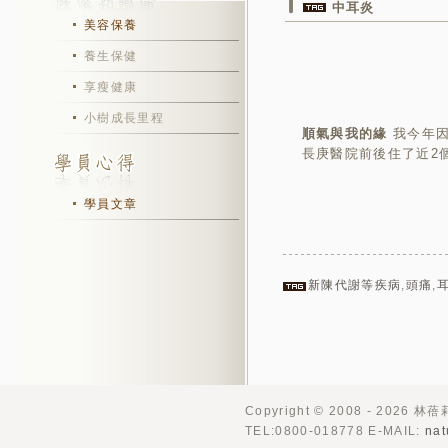
中耳炎
美容保養
養生保健
享瘦健康
小樹成長里程
順氣與我的緣
我今年因
長庚醫院前後住了近2個
學員文章
新陳代謝等疾病
,
頭痛
,
Copyright © 2008 - 2026 林
TEL:0800-018778 E-MAIL:
nat